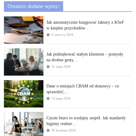
Ostatnio dodane wpisy:
Jak automatycznie księgować faktury z KSeF
w księdze przychodów…
4 czerwca 2026
Jak podziękować stałym klientom – pomysły
na drobne gesty,…
31 maja 2026
Dane o emisjach CBAM od dostawcy – co
sprawdzić,…
13 maja 2026
Czyste biuro to wydajny zespół. Jak standardy
higieny realnie…
30 kwietnia 2026