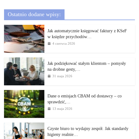
Ostatnio dodane wpisy:
Jak automatycznie księgować faktury z KSeF
w księdze przychodów…
4 czerwca 2026
Jak podziękować stałym klientom – pomysły
na drobne gesty,…
31 maja 2026
Dane o emisjach CBAM od dostawcy – co
sprawdzić,…
13 maja 2026
Czyste biuro to wydajny zespół. Jak standardy
higieny realnie…