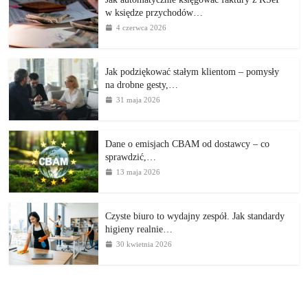
w księdze przychodów…
4 czerwca 2026
Jak podziękować stałym klientom – pomysły
na drobne gesty,…
31 maja 2026
Dane o emisjach CBAM od dostawcy – co
sprawdzić,…
13 maja 2026
Czyste biuro to wydajny zespół. Jak standardy
higieny realnie…
30 kwietnia 2026