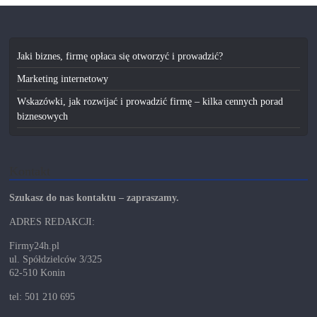
Jaki biznes, firmę opłaca się otworzyć i prowadzić?
Marketing internetowy
Wskazówki, jak rozwijać i prowadzić firmę – kilka cennych porad
biznesowych
Kontakt
Szukasz do nas kontaktu – zapraszamy.
ADRES REDAKCJI:
Firmy24h.pl
ul. Spółdzielców 3/325
62-510 Konin
tel: 501 210 695