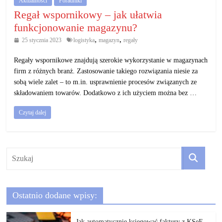
Aktualności
Poradniki
Regał wspornikowy – jak ułatwia
funkcjonowanie magazynu?
,
,
25 stycznia 2023
logistyka
magazyn
regały
Regały wspornikowe znajdują szerokie wykorzystanie w magazynach
firm z różnych branż. Zastosowanie takiego rozwiązania niesie za
sobą wiele zalet – to m.in. usprawnienie procesów związanych ze
składowaniem towarów. Dodatkowo z ich użyciem można bez …
Czytaj dalej
Ostatnio dodane wpisy:
Jak automatycznie księgować faktury z KSeF