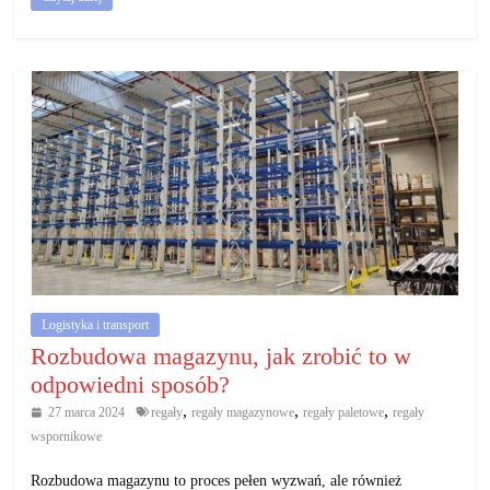
Logistyka i transport
Rozbudowa magazynu, jak zrobić to w
odpowiedni sposób?
,
,
,
27 marca 2024
regały
regały magazynowe
regały paletowe
regały
wspornikowe
Rozbudowa magazynu to proces pełen wyzwań, ale również