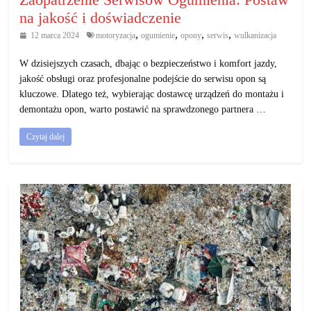
na jakość i doświadczenie
,
,
,
,
12 marca 2024
motoryzacja
ogumienie
opony
serwis
wulkanizacja
W dzisiejszych czasach, dbając o bezpieczeństwo i komfort jazdy,
jakość obsługi oraz profesjonalne podejście do serwisu opon są
kluczowe. Dlatego też, wybierając dostawcę urządzeń do montażu i
demontażu opon, warto postawić na sprawdzonego partnera …
Czytaj dalej