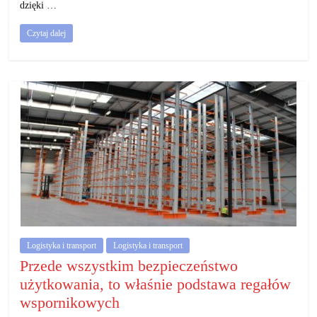
dzięki …
Czytaj dalej
Logistyka i transport
Logistyka i transport
Przede wszystkim bezpieczeństwo
użytkowania, to właśnie podstawa regałów
wspornikowych