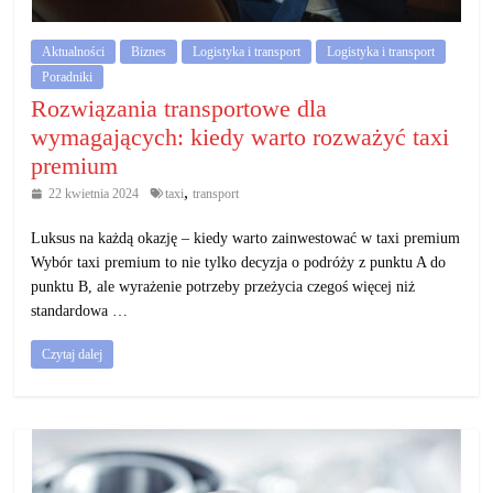
Aktualności
Biznes
Logistyka i transport
Logistyka i transport
Poradniki
Rozwiązania transportowe dla
wymagających: kiedy warto rozważyć taxi
premium
,
22 kwietnia 2024
taxi
transport
Luksus na każdą okazję – kiedy warto zainwestować w taxi premium
Wybór taxi premium to nie tylko decyzja o podróży z punktu A do
punktu B, ale wyrażenie potrzeby przeżycia czegoś więcej niż
standardowa …
Czytaj dalej