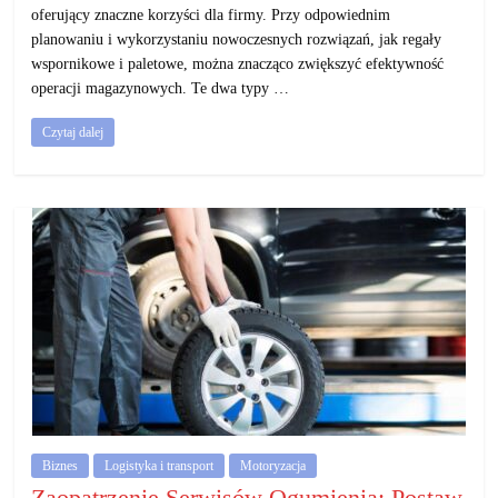
oferujący znaczne korzyści dla firmy. Przy odpowiednim
planowaniu i wykorzystaniu nowoczesnych rozwiązań, jak regały
wspornikowe i paletowe, można znacząco zwiększyć efektywność
operacji magazynowych. Te dwa typy …
Czytaj dalej
Biznes
Logistyka i transport
Motoryzacja
Zaopatrzenie Serwisów Ogumienia: Postaw