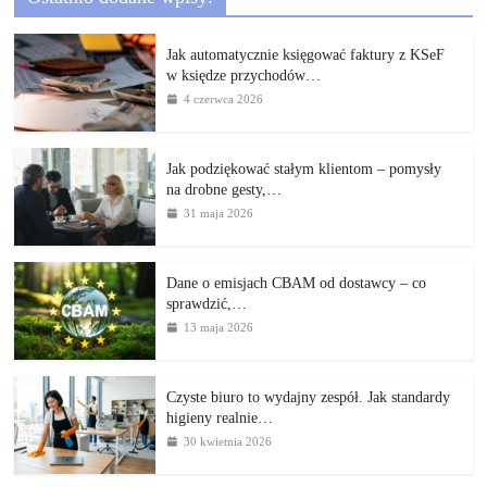
Jak automatycznie księgować faktury z KSeF
w księdze przychodów…
4 czerwca 2026
Jak podziękować stałym klientom – pomysły
na drobne gesty,…
31 maja 2026
Dane o emisjach CBAM od dostawcy – co
sprawdzić,…
13 maja 2026
Czyste biuro to wydajny zespół. Jak standardy
higieny realnie…
30 kwietnia 2026