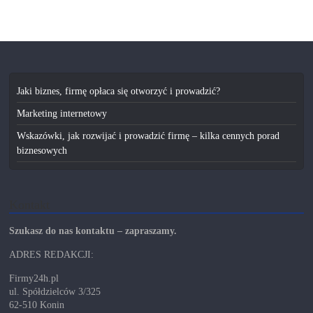
Jaki biznes, firmę opłaca się otworzyć i prowadzić?
Marketing internetowy
Wskazówki, jak rozwijać i prowadzić firmę – kilka cennych porad
biznesowych
Kontakt
Szukasz do nas kontaktu – zapraszamy.
ADRES REDAKCJI:
Firmy24h.pl
ul. Spółdzielców 3/325
62-510 Konin