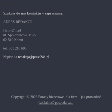
Kontakt
Szukasz do nas kontaktu – zapraszamy.
ADRES REDAKCJI:
Firmy24h.pl
ul. Spółdzielców 3/325
62-510 Konin
tel: 501 210 695
Napisz na
redakcja@prasa24h.pl
Copyright © 2026
Porady biznesowe, dla firm – jak prowadzić
działalność gospodarczą.