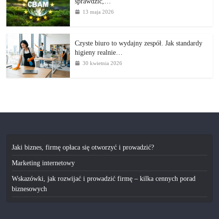
sprawdzić,…
13 maja 2026
Czyste biuro to wydajny zespół. Jak standardy
higieny realnie…
30 kwietnia 2026
Jaki biznes, firmę opłaca się otworzyć i prowadzić?
Marketing internetowy
Wskazówki, jak rozwijać i prowadzić firmę – kilka cennych porad
biznesowych