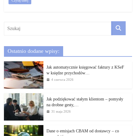
Czytaj dalej
Ostatnio dodane wpisy:
Jak automatycznie księgować faktury z KSeF
w księdze przychodów…
4 czerwca 2026
Jak podziękować stałym klientom – pomysły
na drobne gesty,…
31 maja 2026
Dane o emisjach CBAM od dostawcy – co