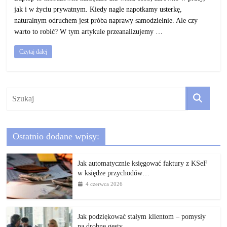
jak i w życiu prywatnym. Kiedy nagle napotkamy usterkę,
naturalnym odruchem jest próba naprawy samodzielnie. Ale czy
warto to robić? W tym artykule przeanalizujemy …
Czytaj dalej
Ostatnio dodane wpisy:
Jak automatycznie księgować faktury z KSeF
w księdze przychodów…
4 czerwca 2026
Jak podziękować stałym klientom – pomysły
na drobne gesty,…