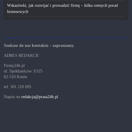
Wskazówki, jak rozwijać i prowadzić firmę – kilka cennych porad
biznesowych
Kontakt
Szukasz do nas kontaktu – zapraszamy.
ADRES REDAKCJI:
Firmy24h.pl
ul. Spółdzielców 3/325
62-510 Konin
tel: 501 210 695
Napisz na
redakcja@prasa24h.pl