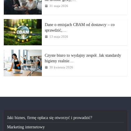
31 maja 2026
Dane o emisjach CBAM od dostawcy – co
sprawdzić,…
13 maja 2026
Czyste biuro to wydajny zespół. Jak standardy
higieny realnie…
30 kwietnia 2026
Jaki biznes, firmę opłaca się otworzyć i prowadzić?
Marketing internetowy