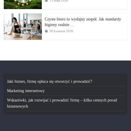
13 maja 2026
Czyste biuro to wydajny zespół. Jak standardy
higieny realnie…
30 kwietnia 2026
Jaki biznes, firmę opłaca się otworzyć i prowadzić?
Marketing internetowy
Wskazówki, jak rozwijać i prowadzić firmę – kilka cennych porad
biznesowych
Kontakt