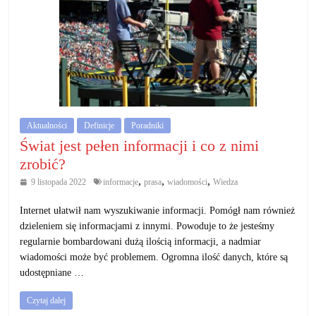
Aktualności
Definicje
Poradniki
Świat jest pełen informacji i co z nimi
zrobić?
,
,
,
9 listopada 2022
informacje
prasa
wiadomości
Wiedza
Internet ułatwił nam wyszukiwanie informacji. Pomógł nam również
dzieleniem się informacjami z innymi. Powoduje to że jesteśmy
regularnie bombardowani dużą ilością informacji, a nadmiar
wiadomości może być problemem. Ogromna ilość danych, które są
udostępniane …
Czytaj dalej