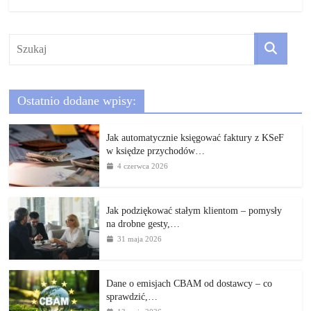
Ostatnio dodane wpisy:
Jak automatycznie księgować faktury z KSeF
w księdze przychodów…
4 czerwca 2026
Jak podziękować stałym klientom – pomysły
na drobne gesty,…
31 maja 2026
Dane o emisjach CBAM od dostawcy – co
sprawdzić,…