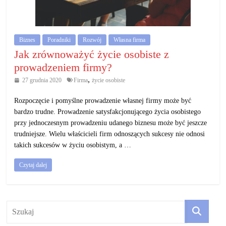
działalność
gospodarczą.
Biznes
Poradniki
Rozwój
Własna firma
Porady
Jak zrównoważyć życie osobiste z
biznesowe
prowadzeniem firmy?
,
27 grudnia 2020
Firma
życie osobiste
Rozpoczęcie i pomyślne prowadzenie własnej firmy może być
bardzo trudne. Prowadzenie satysfakcjonującego życia osobistego
przy jednoczesnym prowadzeniu udanego biznesu może być jeszcze
trudniejsze. Wielu właścicieli firm odnoszących sukcesy nie odnosi
takich sukcesów w życiu osobistym, a …
Czytaj dalej