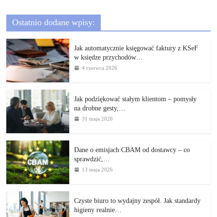
Ostatnio dodane wpisy:
Jak automatycznie księgować faktury z KSeF
w księdze przychodów…
4 czerwca 2026
Jak podziękować stałym klientom – pomysły
na drobne gesty,…
31 maja 2026
Dane o emisjach CBAM od dostawcy – co
sprawdzić,…
13 maja 2026
Czyste biuro to wydajny zespół. Jak standardy
higieny realnie…