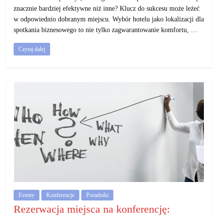
znacznie bardziej efektywne niż inne? Klucz do sukcesu może leżeć
w odpowiednio dobranym miejscu. Wybór hotelu jako lokalizacji dla
spotkania biznesowego to nie tylko zagwarantowanie komfortu, …
Czytaj dalej
Eventy
Konferencje
Poradniki
Rezerwacja miejsca na konferencję: