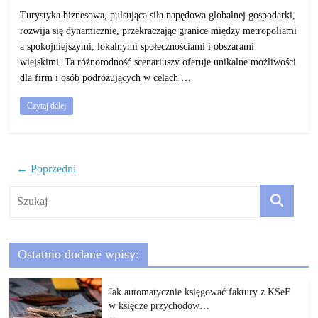
Turystyka biznesowa, pulsująca siła napędowa globalnej gospodarki,
rozwija się dynamicznie, przekraczając granice między metropoliami
a spokojniejszymi, lokalnymi społecznościami i obszarami
wiejskimi. Ta różnorodność scenariuszy oferuje unikalne możliwości
dla firm i osób podróżujących w celach …
Czytaj dalej
← Poprzedni
Ostatnio dodane wpisy:
Jak automatycznie księgować faktury z KSeF
w księdze przychodów…