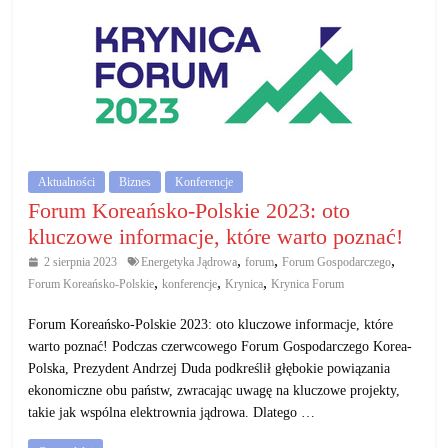
Aktualności
Biznes
Konferencje
Forum Koreańsko-Polskie 2023: oto
kluczowe informacje, które warto poznać!
,
,
,
2 sierpnia 2023
Energetyka Jądrowa
forum
Forum Gospodarczego
,
,
,
Forum Koreańsko-Polskie
konferencje
Krynica
Krynica Forum
Forum Koreańsko-Polskie 2023: oto kluczowe informacje, które
warto poznać! Podczas czerwcowego Forum Gospodarczego Korea-
Polska, Prezydent Andrzej Duda podkreślił głębokie powiązania
ekonomiczne obu państw, zwracając uwagę na kluczowe projekty,
takie jak wspólna elektrownia jądrowa. Dlatego …