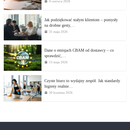
4 czerwca 2026
Jak podziękować stałym klientom – pomysły
na drobne gesty,…
31 maja 2026
Dane o emisjach CBAM od dostawcy – co
sprawdzić,…
13 maja 2026
Czyste biuro to wydajny zespół. Jak standardy
higieny realnie…
30 kwietnia 2026