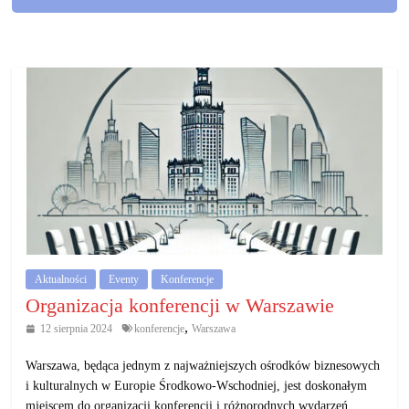
Aktualności
Eventy
Konferencje
Organizacja konferencji w Warszawie
,
12 sierpnia 2024
konferencje
Warszawa
Warszawa, będąca jednym z najważniejszych ośrodków biznesowych
i kulturalnych w Europie Środkowo-Wschodniej, jest doskonałym
miejscem do organizacji konferencji i różnorodnych wydarzeń