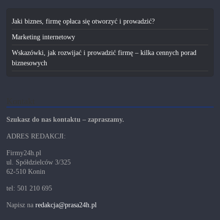
Jaki biznes, firmę opłaca się otworzyć i prowadzić?
Marketing internetowy
Wskazówki, jak rozwijać i prowadzić firmę – kilka cennych porad
biznesowych
Kontakt
Szukasz do nas kontaktu – zapraszamy.
ADRES REDAKCJI:
Firmy24h.pl
ul. Spółdzielców 3/325
62-510 Konin
tel: 501 210 695
Napisz na
redakcja@prasa24h.pl