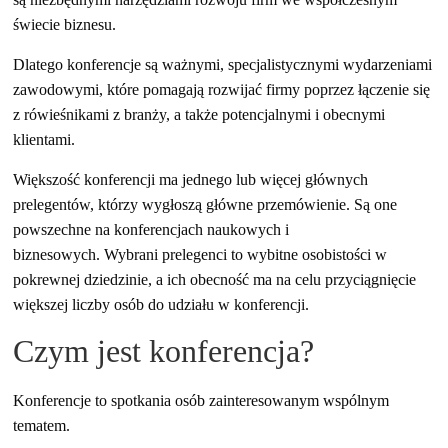
działalność
świecie biznesu.
gospodarczą.
Dlatego konferencje są ważnymi, specjalistycznymi wydarzeniami
zawodowymi, które pomagają rozwijać firmy poprzez łączenie się
Porady
z rówieśnikami z branży, a także potencjalnymi i obecnymi
biznesowe
klientami.
Większość konferencji ma jednego lub więcej głównych
prelegentów, którzy wygłoszą główne przemówienie.
Są one
powszechne na konferencjach naukowych i
biznesowych. Wybrani prelegenci to wybitne osobistości w
pokrewnej dziedzinie, a ich obecność ma na celu przyciągnięcie
większej liczby osób do udziału w konferencji.
Czym jest konferencja?
Konferencje to spotkania osób zainteresowanym wspólnym
tematem.