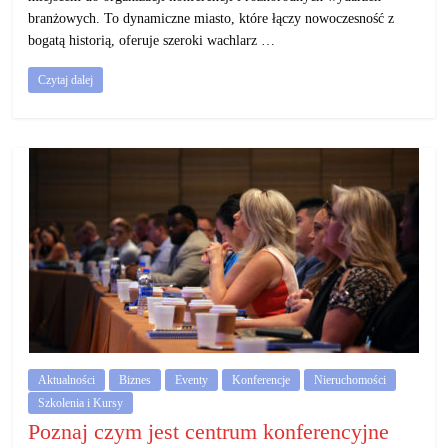
branżowych. To dynamiczne miasto, które łączy nowoczesność z
bogatą historią, oferuje szeroki wachlarz …
Czytaj dalej
Aktualności
Biznes
Eventy
Konferencje
Nieruchomości
Szkolenia i Kursy
Poznaj czym jest centrum konferencyjne