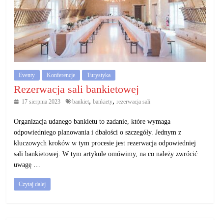
Eventy
Konferencje
Turystyka
Rezerwacja sali bankietowej
,
,
17 sierpnia 2023
bankiet
bankiety
rezerwacja sali
Organizacja udanego bankietu to zadanie, które wymaga
odpowiedniego planowania i dbałości o szczegóły. Jednym z
kluczowych kroków w tym procesie jest rezerwacja odpowiedniej
sali bankietowej. W tym artykule omówimy, na co należy zwrócić
uwagę …
Czytaj dalej