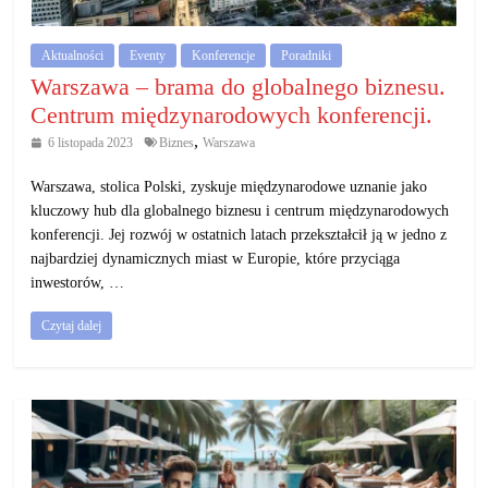
Aktualności
Eventy
Konferencje
Poradniki
Warszawa – brama do globalnego biznesu.
Centrum międzynarodowych konferencji.
,
6 listopada 2023
Biznes
Warszawa
Warszawa, stolica Polski, zyskuje międzynarodowe uznanie jako
kluczowy hub dla globalnego biznesu i centrum międzynarodowych
konferencji. Jej rozwój w ostatnich latach przekształcił ją w jedno z
najbardziej dynamicznych miast w Europie, które przyciąga
inwestorów, …
Czytaj dalej