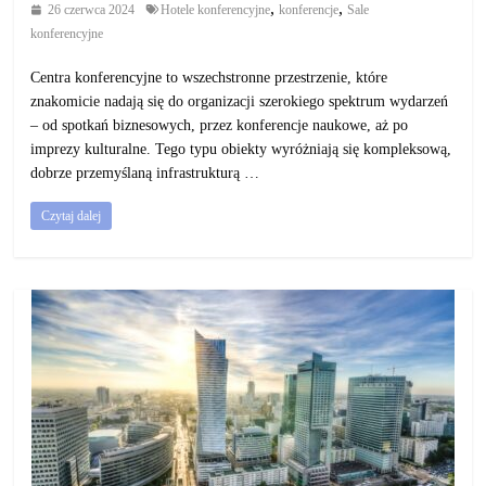
,
,
26 czerwca 2024
Hotele konferencyjne
konferencje
Sale
konferencyjne
Centra konferencyjne to wszechstronne przestrzenie, które
znakomicie nadają się do organizacji szerokiego spektrum wydarzeń
– od spotkań biznesowych, przez konferencje naukowe, aż po
imprezy kulturalne. Tego typu obiekty wyróżniają się kompleksową,
dobrze przemyślaną infrastrukturą …
Czytaj dalej