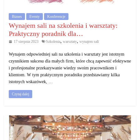
Biznes
Eventy
Konferencje
Wynajem sali na szkolenia i warsztaty:
Praktyczny poradnik dla…
,
,
17 sierpnia 2023
Szkolenia
warsztaty
wynajem sali
Wynajem odpowiedniej sali na szkolenia i warsztaty jest istotnym
czynnikiem sukcesu dla małych firm, które chcą zapewnić efektywne
i profesjonalne przekazywanie wiedzy swoim pracownikom i
klientom. W tym praktycznym poradniku przedstawiamy kilka
istotnych wskazówek, …
Czytaj dalej