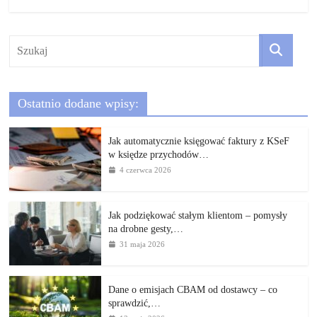
Ostatnio dodane wpisy:
Jak automatycznie księgować faktury z KSeF
w księdze przychodów…
4 czerwca 2026
Jak podziękować stałym klientom – pomysły
na drobne gesty,…
31 maja 2026
Dane o emisjach CBAM od dostawcy – co
sprawdzić,…