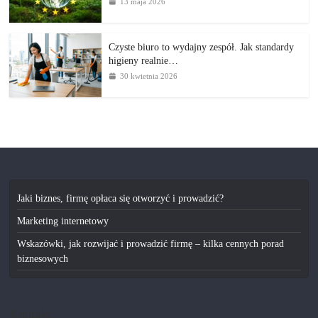
13 maja 2026
Czyste biuro to wydajny zespół. Jak standardy
higieny realnie…
30 kwietnia 2026
Jaki biznes, firmę opłaca się otworzyć i prowadzić?
Marketing internetowy
Wskazówki, jak rozwijać i prowadzić firmę – kilka cennych porad
biznesowych
Kontakt