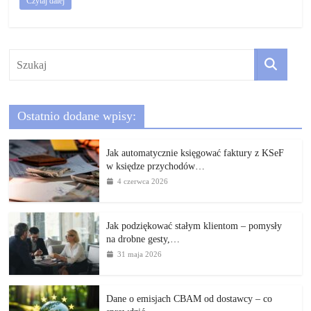
Czytaj dalej
Ostatnio dodane wpisy:
Jak automatycznie księgować faktury z KSeF
w księdze przychodów…
4 czerwca 2026
Jak podziękować stałym klientom – pomysły
na drobne gesty,…
31 maja 2026
Dane o emisjach CBAM od dostawcy – co