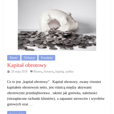
Biznes
Definicje
Poradniki
Kapitał obrotowy
,
,
,
28 maja 2018
Biznes
firnanse
kapitał
spółka
Co to jest „kapitał obrotowy” Kapitał obrotowy, zwany również
kapitałem obrotowym netto, jest różnicą między aktywami
obrotowymi przedsiębiorstwa , takimi jak gotówka, należności
(niezapłacone rachunki klientów), a zapasami surowców i wyrobów
gotowych oraz …