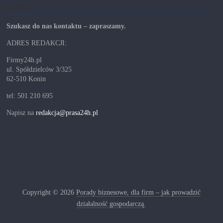
Kontakt
Szukasz do nas kontaktu – zapraszamy.
ADRES REDAKCJI:
Firmy24h.pl
ul. Spółdzielców 3/325
62-510 Konin
tel: 501 210 695
Napisz na
redakcja@prasa24h.pl
Copyright © 2026
Porady biznesowe, dla firm – jak prowadzić
działalność gospodarczą.