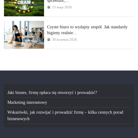
sprawdzić,…
13 maja 2026
Czyste biuro to wydajny zespół. Jak standardy
higieny realnie…
30 kwietnia 2026
Jaki biznes, firmę opłaca się otworzyć i prowadzić?
Marketing internetowy
Wskazówki, jak rozwijać i prowadzić firmę – kilka cennych porad
biznesowych